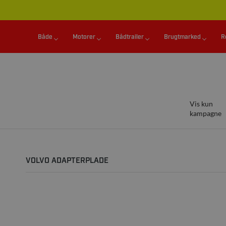
Både
Motorer
Bådtrailer
Brugtmarked
R
Vis kun
kampagne
VOLVO ADAPTERPLADE