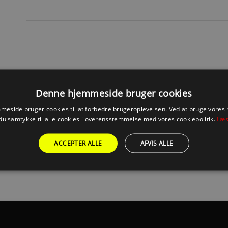
Denne hjemmeside bruger cookies
1
eside bruger cookies til at forbedre brugeroplevelsen. Ved at bruge vore
du samtykke til alle cookies i overensstemmelse med vores cookiepolitik.
Læs
ACCEPTER ALLE
AFVIS ALLE