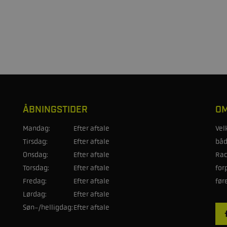
ÅBNINGSTIDER
OM
Mandag:
Efter aftale
Vel
Tirsdag:
Efter aftale
båd
Onsdag:
Efter aftale
Rac
Torsdag:
Efter aftale
for
Fredag:
Efter aftale
før
Lørdag:
Efter aftale
Søn-/helligdag:
Efter aftale