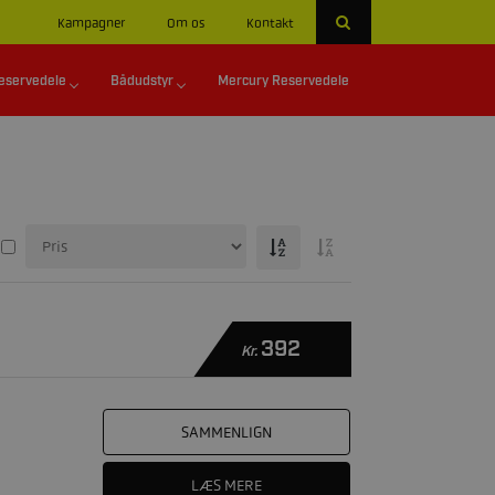
Kampagner
Om os
Kontakt
eservedele
Bådudstyr
Mercury Reservedele
392
Kr.
SAMMENLIGN
LÆS MERE