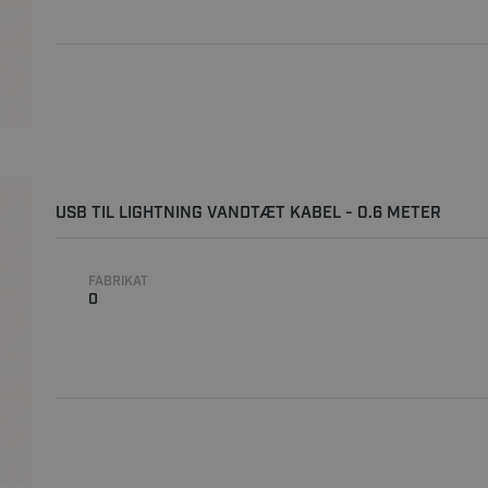
USB TIL LIGHTNING VANDTÆT KABEL - 0.6 METER
FABRIKAT
0