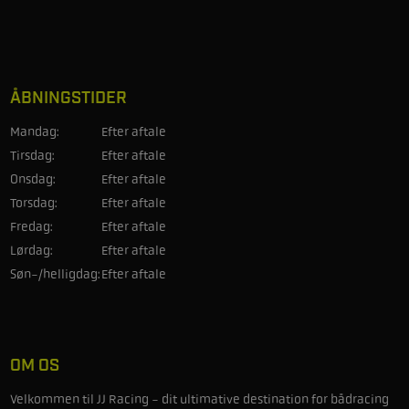
ÅBNINGSTIDER
Mandag:
Efter aftale
Tirsdag:
Efter aftale
Onsdag:
Efter aftale
Torsdag:
Efter aftale
Fredag:
Efter aftale
Lørdag:
Efter aftale
Søn-/helligdag:
Efter aftale
OM OS
Velkommen til JJ Racing - dit ultimative destination for bådracing