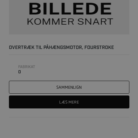
OVERTRÆK TIL PÅHÆNGSMOTOR, FOURSTROKE
FABRIKAT
0
SAMMENLIGN
LÆS MERE