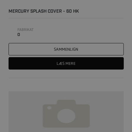
MERCURY SPLASH COVER - 60 HK
FABRIKAT
0
SAMMENLIGN
LÆS MERE