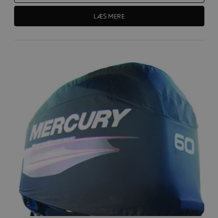
LÆS MERE