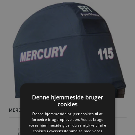
Denne hjemmeside bruger
cookies
MERCURY SPLASH COVER - 115 HK
Denne hjemmeside bruger cookies til at
forbedre brugeroplevelsen. Ved at bruge
vores hjemmeside giver du samtykke til alle
FABRIKAT
cookies i overensstemmelse med vores
0