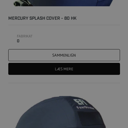
MERCURY SPLASH COVER - 80 HK
FABRIKAT
0
SAMMENLIGN
LÆS MERE