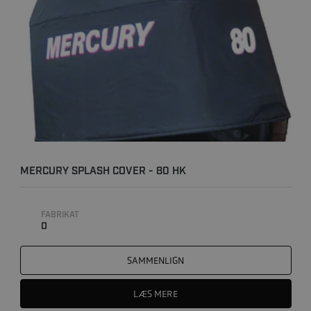
MERCURY SPLASH COVER - 80 HK
FABRIKAT
0
SAMMENLIGN
LÆS MERE