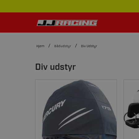
Hjem
Bådudstyr
Div Udstyr
Div udstyr