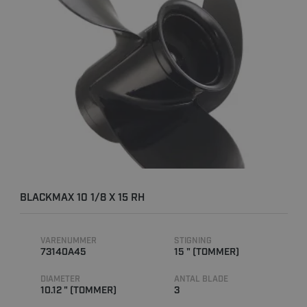
BLACKMAX 10 1/8 X 15 RH
VARENUMMER
STIGNING
73140A45
15 " (TOMMER)
DIAMETER
ANTAL BLADE
10.12 " (TOMMER)
3