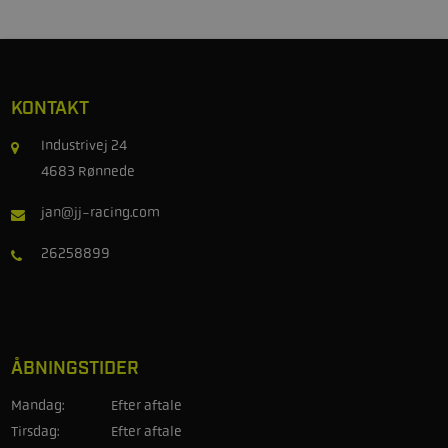
KONTAKT
Industrivej 24
4683 Rønnede
jan@jj-racing.com
26258899
ÅBNINGSTIDER
Mandag:
Efter aftale
Tirsdag:
Efter aftale