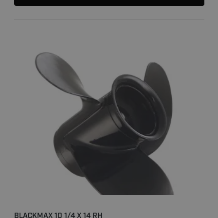
BLACKMAX 10 1/4 X 14 RH