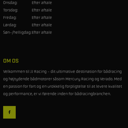
Onsdag:
Efter aftale
Torsdag:
Efter aftale
Fredag:
Efter aftale
Lørdag:
Efter aftale
Søn-/helligdag:
Efter aftale
OM OS
Velkommen til JJ Racing - dit ultimative destination for bådracing
og højtydende bådmotorer såsom Mercury Racing og Verado. Med
en passion for fart og en urokkelig forpligtelse til at levere kvalitet
og performance, er vi førende inden for bådracingbranchen.