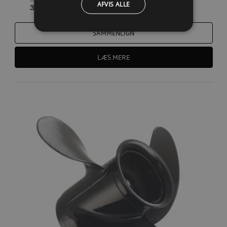
AFVIS ALLE
3
SAMMENLIGN
LÆS MERE