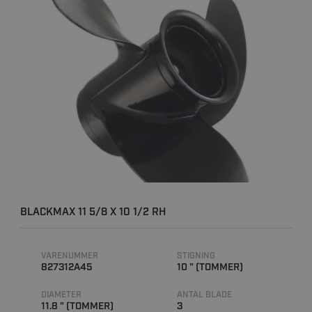
BLACKMAX 11 5/8 X 10 1/2 RH
VARENUMMER
STIGNING
827312A45
10 " (TOMMER)
DIAMETER
ANTAL BLADE
11.8 " (TOMMER)
3