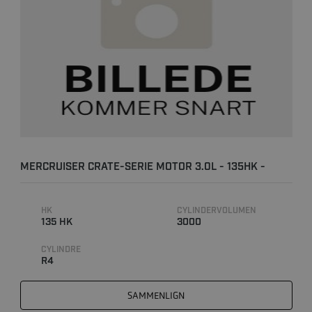
MERCRUISER CRATE-SERIE MOTOR 3.0L - 135HK -
ALPHA
HK
CYLINDERVOLUMEN
135 HK
3000
CYLINDRE
R4
SAMMENLIGN