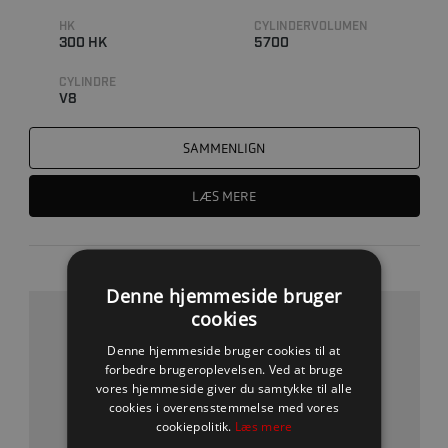
HK
CYLINDERVOLUMEN
300 HK
5700
CYLINDRE
V8
SAMMENLIGN
LÆS MERE
Denne hjemmeside bruger
cookies
Denne hjemmeside bruger cookies til at
forbedre brugeroplevelsen. Ved at bruge
vores hjemmeside giver du samtykke til alle
cookies i overensstemmelse med vores
cookiepolitik.
Læs mere