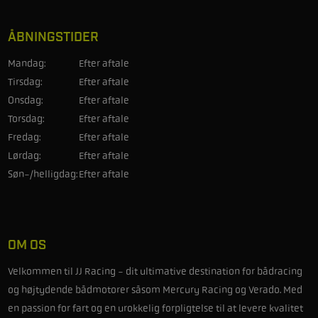
ÅBNINGSTIDER
Mandag:
Efter aftale
Tirsdag:
Efter aftale
Onsdag:
Efter aftale
Torsdag:
Efter aftale
Fredag:
Efter aftale
Lørdag:
Efter aftale
Søn-/helligdag:
Efter aftale
OM OS
Velkommen til JJ Racing - dit ultimative destination for bådracing
og højtydende bådmotorer såsom Mercury Racing og Verado. Med
en passion for fart og en urokkelig forpligtelse til at levere kvalitet