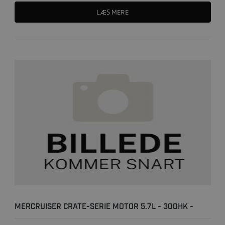
LÆS MERE
MERCRUISER CRATE-SERIE MOTOR 5.7L - 300HK -
350MAG MPI -..