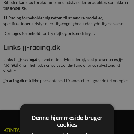
Billeder kan dog forekomme med udstyr eller produkter, som ikke er
tilgængelige.
JJ-Racing forbeholder sig retten til at ændre modeller,
specifikationer, udstyr eller tilgængelighed, uden yderligere varsel.
Der tages forbehold for trykfejl og prisændringer.
Links jj-racing.dk
Links til
jj-racing.dk
, hvad enten dybe eller ej, skal præsenteres
jj-
racing.dk
i sin helhed, i en selvstændig fane eller et selvstændigt
vindue.
jj-racing.dk
må ikke præsenteres i iframes eller lignende teknologier.
Denne hjemmeside bruger
cookies
KONTAKT
Denne hjemmeside bruger cookies til at