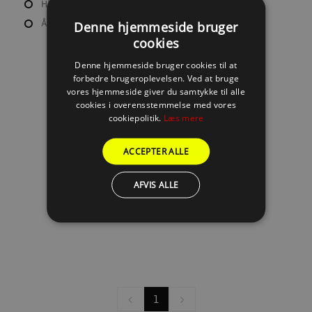
Hk: 400 HK
Årgang: 2018
Denne hjemmeside bruger
cookies
Denne hjemmeside bruger cookies til at
forbedre brugeroplevelsen. Ved at bruge
vores hjemmeside giver du samtykke til alle
cookies i overensstemmelse med vores
cookiepolitik.
Læs mere
ACCEPTER ALLE
AFVIS ALLE
1