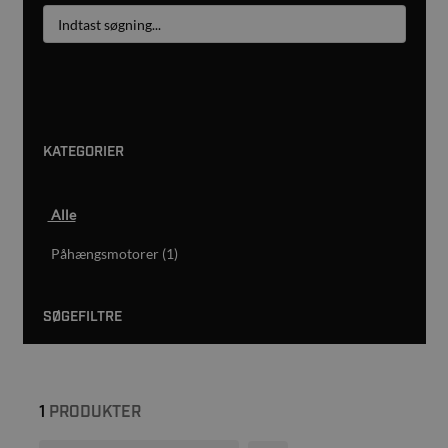
SØG
KATEGORIER
Alle
Påhængsmotorer (1)
SØGEFILTRE
1
PRODUKTER