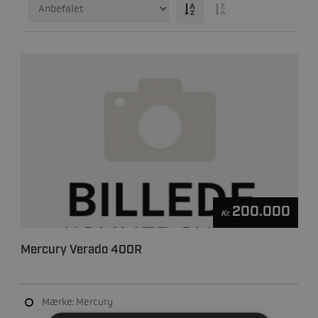
200.000
Kr.
Mercury Verado 400R
Mærke: Mercury