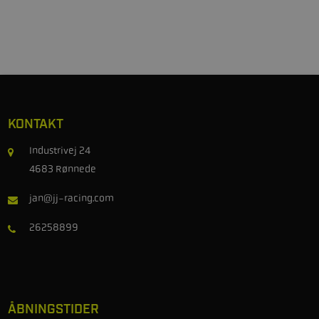
KONTAKT
Industrivej 24
4683 Rønnede
jan@jj-racing.com
26258899
ÅBNINGSTIDER