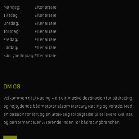
Mandag:
Efter aftale
Tirsdag:
Efter aftale
Onsdag:
Efter aftale
Torsdag:
Efter aftale
Fredag:
Efter aftale
Lørdag:
Efter aftale
Søn-/helligdag:
Efter aftale
OM OS
Velkommen til JJ Racing - dit ultimative destination for bådracing
og højtydende bådmotorer såsom Mercury Racing og Verado. Med
en passion for fart og en urokkelig forpligtelse til at levere kvalitet
og performance, er vi førende inden for bådracingbranchen.